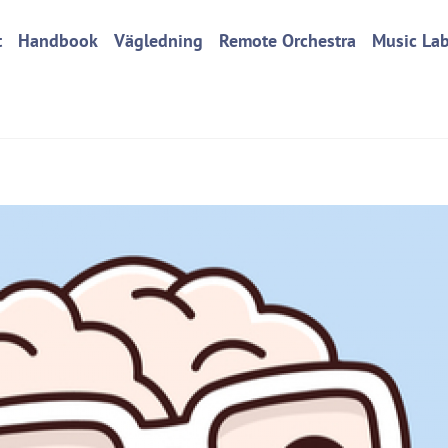
t
Handbook
Vägledning
Remote Orchestra
Music La