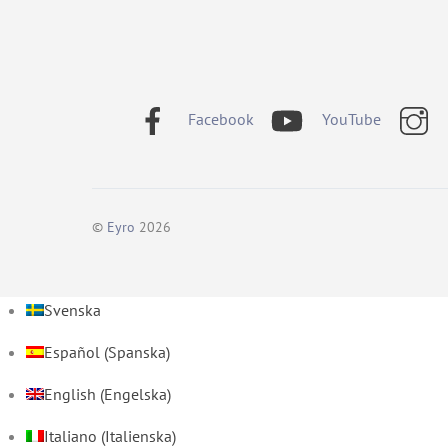
Facebook
YouTube
©
Eyro
2026
Svenska
Español
(
Spanska
)
English
(
Engelska
)
Italiano
(
Italienska
)