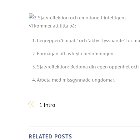
Vi kommer att titta på:
begreppen ”empati” och ”aktivt lyssnande” för mu
Förmågan att avbryta bedömningen.
Självreflektion: Bedöma din egen öppenhet och 
Arbeta med missgynnade ungdomar.
1 Intro
RELATED POSTS