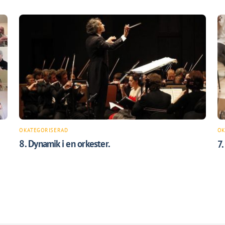
OKATEGORISERAD
OK
8. Dynamik i en orkester.
7.