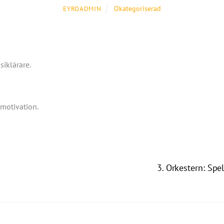
Okategoriserad
EYROADMIN
siklärare.
motivation.
3. Orkestern: Spe