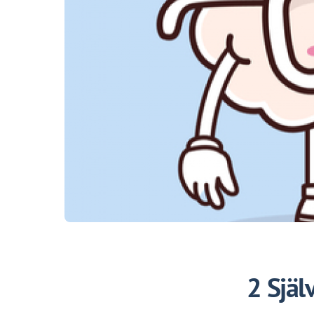
2 Själ