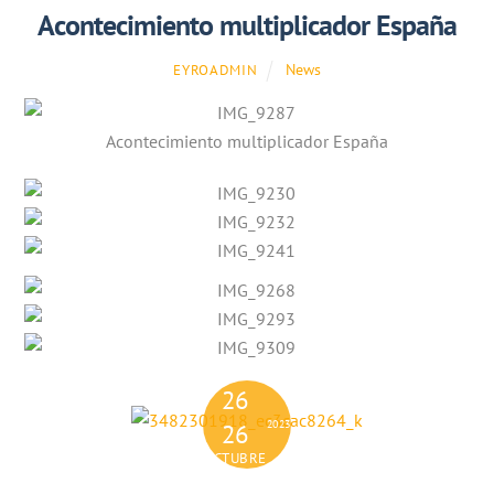
Acontecimiento multiplicador España
News
EYROADMIN
Acontecimiento multiplicador España
26
2023
26
OCTUBRE