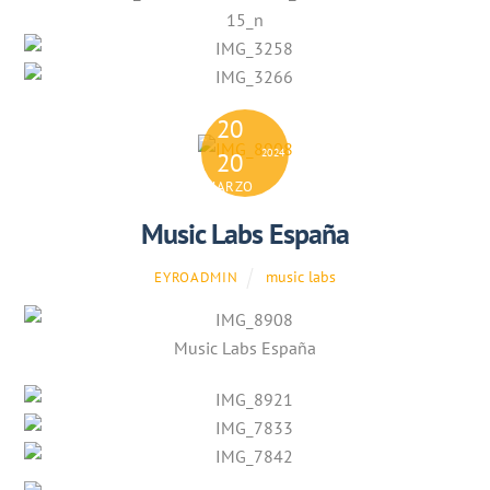
20
2024
20
MARZO
Music Labs España
music labs
EYROADMIN
Music Labs España