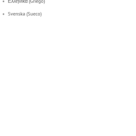
Ελληνικά
(
Griego
)
Svenska
(
Sueco
)