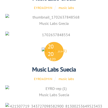
music labs
EYROADMIN
Music Labs Grecia
20
2024
20
MARZO
Music Labs Suecia
music labs
EYROADMIN
Music Labs Suecia