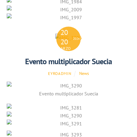
20
2024
20
MARZO
Evento multiplicador Suecia
News
EYROADMIN
Evento multiplicador Suecia