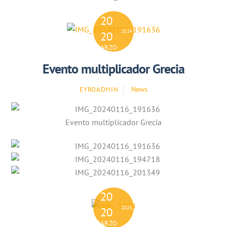
20
2024
20
MARZO
Evento multiplicador Grecia
News
EYROADMIN
Evento multiplicador Grecia
20
2024
20
MARZO