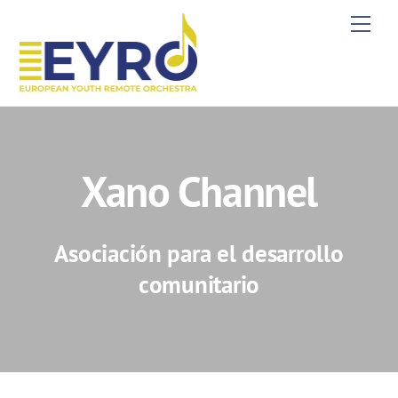
Skip
Men
to
content
Xano Channel
Asociación para el desarrollo
comunitario