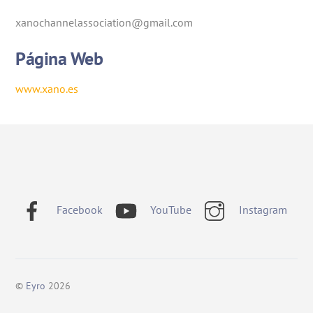
xanochannelassociation@gmail.com
Página Web
www.xano.es
Facebook
YouTube
Instagram
©
Eyro
2026