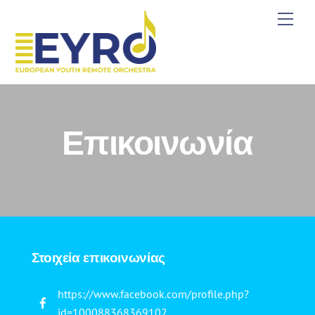
Skip
Men
to
content
Επικοινωνία
Στοιχεία επικοινωνίας
https://www.facebook.com/profile.php?
id=100088368369102