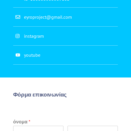
eyroproject@gmail.com
instagram
youtube
Φόρμα επικοινωνίας
όνομα
*