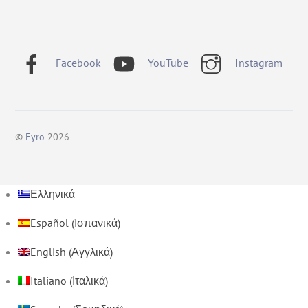
Facebook
YouTube
Instagram
©
Eyro
2026
Ελληνικά
Español
(
Ισπανικά
)
English
(
Αγγλικά
)
Italiano
(
Ιταλικά
)
Back